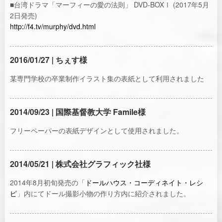
■台湾ドラマ「マーフィーの愛の法則」 DVD-BOXⅠ (2017年5月
2日発売)
http://f4.tv/murphy/dvd.html
2016/01/27 | ちぇす様
某専門学校の卒業制作イラスト集の表紙として利用されました
2014/09/23 | 国際基督教大学 Famile様
フリーペーパーの表紙デザインとして使用されました。
2014/05/21 | 株式会社グラフィック社様
2014年8月初旬発売の「
ドールハウス・コーディネイト・レシ
ピ
」内にてドール撮影小物の作り方内に紹介されました。