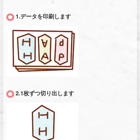
1.データを印刷します
2.1枚ずつ切り出します