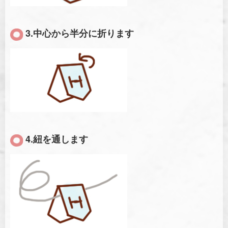
3.中心から半分に折ります
4.紐を通します