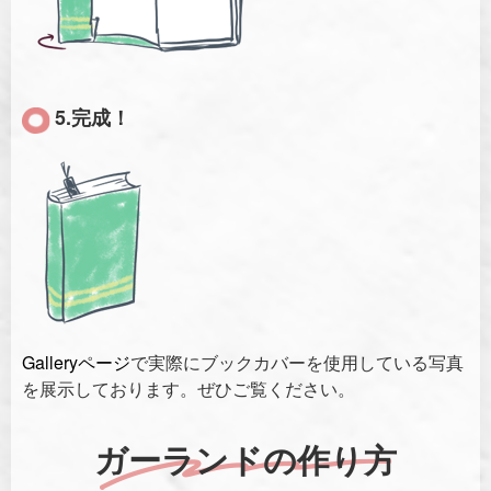
5.完成！
Galleryページ
で実際にブックカバーを使用している写真
を展示しております。ぜひご覧ください。
ガーランドの作り方