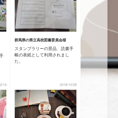
群馬県の県立高校図書委員会様
スタンプラリーの景品、読書手
帳の表紙として利用されまし
手
た。
2/14
2018/10/28