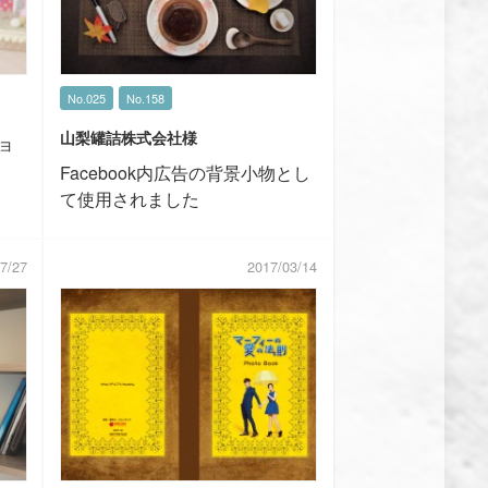
No.025
No.158
山梨罐詰株式会社様
ョ
Facebook内広告の背景小物とし
て使用されました
7/27
2017/03/14