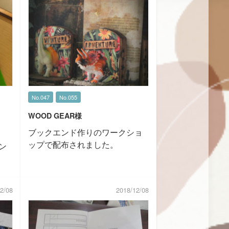
No.047
No.055
WOOD GEAR様
ブックエンド作りのワークショ
ップで配布されました。
ン
2/08
2018/12/08