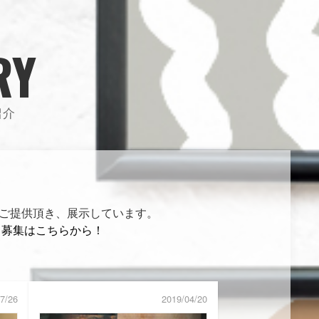
RY
紹介
からご提供頂き、展示しています。
！
募集はこちらから！
7/26
2019/04/20