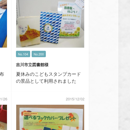
No.104
No.200
吉川市立図書館様
配布
夏休みのこどもスタンプカード
の景品として利用されました
1/26
2015/12/02