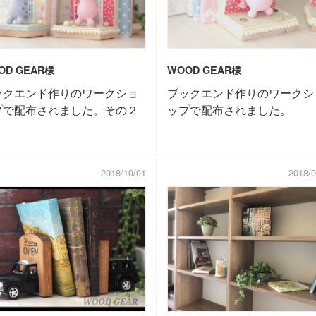
OD GEAR様
WOOD GEAR様
ックエンド作りのワークショ
ブックエンド作りのワークシ
プで配布されました。その２
ップで配布されました。
2018/10/01
2018/0