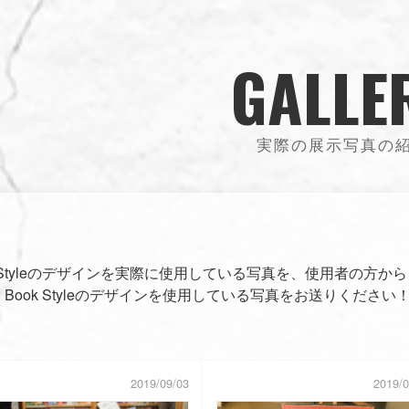
GALLE
実際の展示写真の
okStyleのデザインを実際に使用している写真を、使用者の方
Book Styleのデザインを使用している写真をお送りください
2019/09/03
2019/0