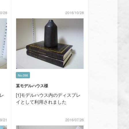
0/28
2016/10/28
No.098
某モデルハウス様
プレ
[1]モデルハウス内の
ディスプレ
イとして利用されました
9/21
2016/07/26