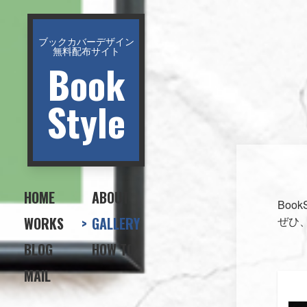
ブックカバーデザイン
無料配布サイト
Book
Style
HOME
ABOUT
Bo
WORKS
GALLERY
ぜひ、
BLOG
HOW TO
MAIL