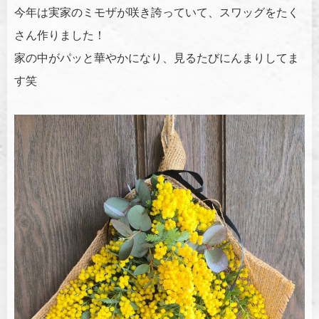
今年は実家のミモザが咲き誇っていて、スワッグをたく
さん作りました！
家の中がパッと華やかになり、見るたびにんまりしてま
す笑